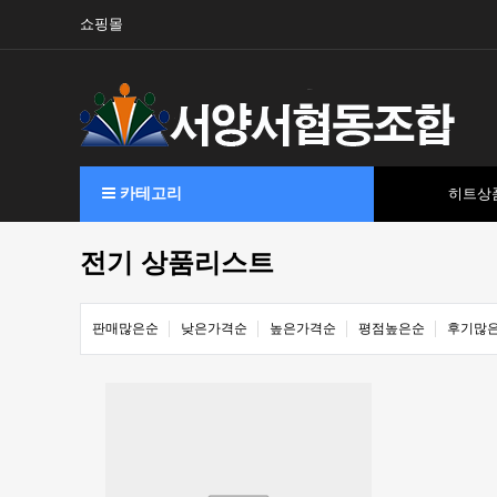
쇼핑몰
카테고리
히트상
전기 상품리스트
판매많은순
낮은가격순
높은가격순
평점높은순
후기많