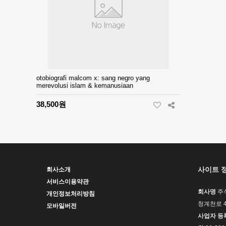
otobiografi malcom x: sang negro yang
merevolusi islam & kemanusiaan
38,500원
사이트 
회사소개
서비스이용약관
회사명
주
개인정보처리방침
청계천로 4
모바일버전
사업자 등