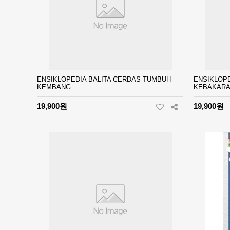
ENSIKLOPEDIA BALITA CERDAS TUMBUH
ENSIKLOP
KEMBANG
KEBAKAR
19,900원
19,900원