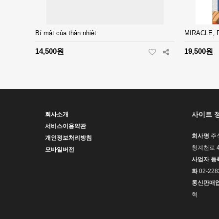
Bí mật của thân nhiệt
MIRACLE, 
14,500원
19,500원
사이트 
회사소개
서비스이용약관
회사명
주
개인정보처리방침
청계천로 4
모바일버전
사업자 등
화
02-228
통신판매
혁