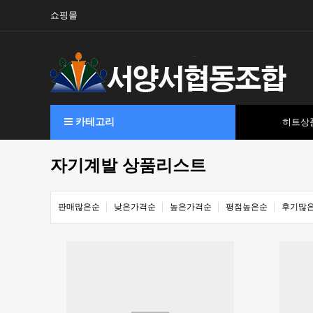
쇼핑몰
카테고리
히트상
자기계발 상품리스트
판매많은순
낮은가격순
높은가격순
평점높은순
후기많