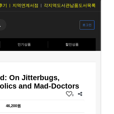
후기
지역연계서점
각지역도서관납품도서목록
로그인
인기상품
할인상품
: On Jitterbugs,
olics and Mad-Doctors
0
46,200원