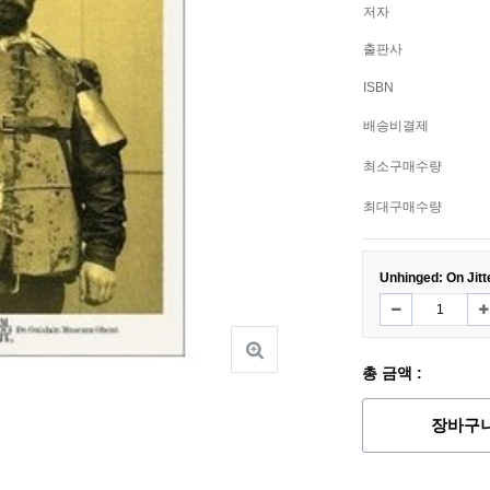
저자
출판사
ISBN
배송비결제
최소구매수량
최대구매수량
Unhinged: On Jit
총 금액 :
장바구