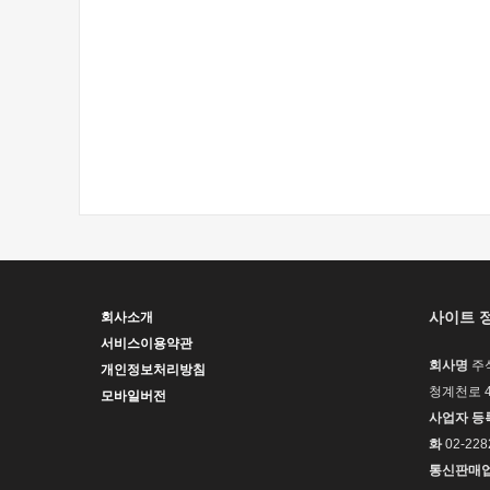
사이트 
회사소개
서비스이용약관
회사명
주
개인정보처리방침
청계천로 4
모바일버전
사업자 등
화
02-228
통신판매