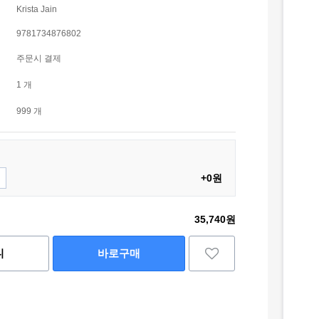
Krista Jain
9781734876802
주문시 결제
1 개
999 개
+0원
35,740원
니
바로구매