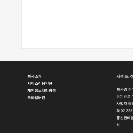
사이트 
회사소개
서비스이용약관
회사명
주
개인정보처리방침
청계천로 4
모바일버전
사업자 등
화
02-228
통신판매
혁