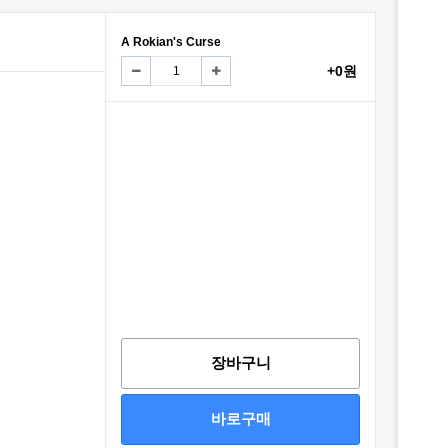
A Rokian's Curse
+0원
장바구니
바로구매