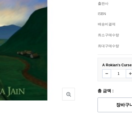
출판사
ISBN
배송비결제
최소구매수량
최대구매수량
A Rokian's Curse
총 금액 :
장바구