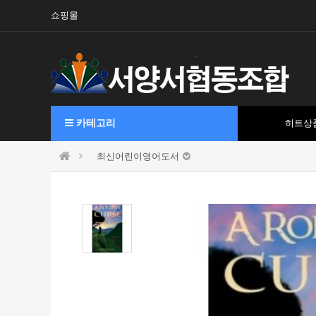
쇼핑몰
카테고리
히트상
최신어린이영어도서