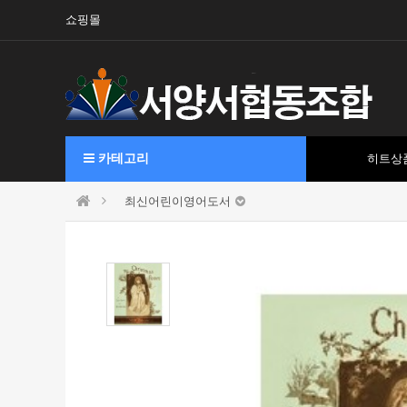
쇼핑몰
카테고리
히트상
최신어린이영어도서