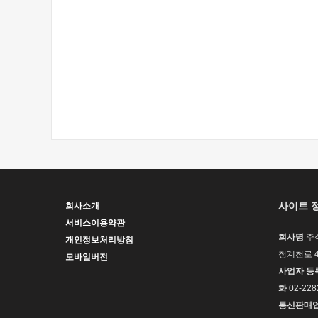
사이트 
회사소개
서비스이용약관
회사명
주
개인정보처리방침
청계천로 4
모바일버전
사업자 등
화
02-228
통신판매