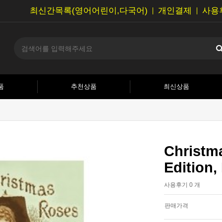
최신간목록(영어어린이,다국어)
개인결제
사용
품
추천상품
최신상품
Christm
Edition, 
사용후기 0 개
판매가격