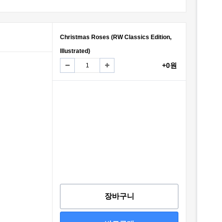
Christmas Roses (RW Classics Edition,
Illustrated)
+0원
장바구니