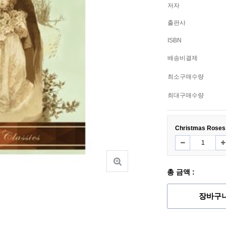
저자
출판사
ISBN
배송비결제
최소구매수량
최대구매수량
Christmas Roses (
총 금액 :
장바구