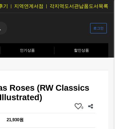
후기
지역연계서점
각지역도서관납품도서목록
로그인
인기상품
할인상품
as Roses (RW Classics
Illustrated)
0
21,930원