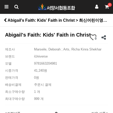
0
Abigail's Faith: Kids' Faith in Christ > 최신어린이영어도서
Abigail's Faith: Kids' Faith in Christ
0
제조사
Marseile, Deborah ; Arts, Richa Kinra Shekhar
브랜드
iUniverse
모델
9781663204981
시중가격
41,240원
판매가격
0원
배송비결제
주문시 결제
최소구매수량
1 개
최대구매수량
999 개