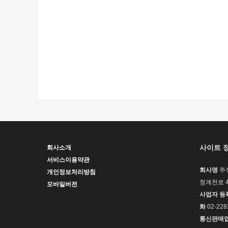
사이트 
회사소개
서비스이용약관
회사명
주
개인정보처리방침
청계천로 4
모바일버전
사업자 등
화
02-228
통신판매