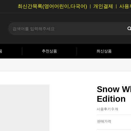
최신간목록(영어어린이,다국어)
개인결제
사용
품
추천상품
최신상품
Snow Wh
Edition
사용후기 0 개
판매가격