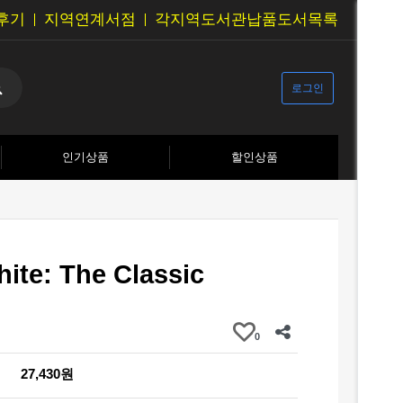
후기
지역연계서점
각지역도서관납품도서목록
로그인
인기상품
할인상품
ite: The Classic
0
27,430원