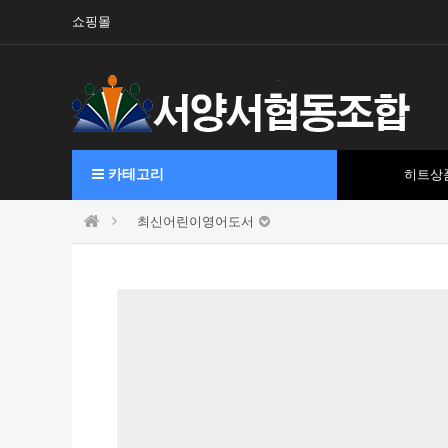
쇼핑몰
카테고리
히트상
최신어린이영어도서