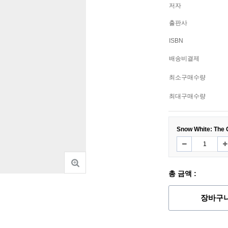
저자
출판사
ISBN
배송비결제
최소구매수량
최대구매수량
Snow White: The C
총 금액 :
장바구