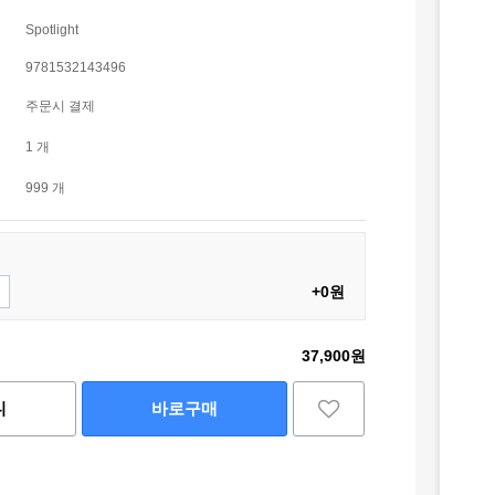
Spotlight
9781532143496
주문시 결제
1 개
999 개
+0원
37,900원
니
바로구매