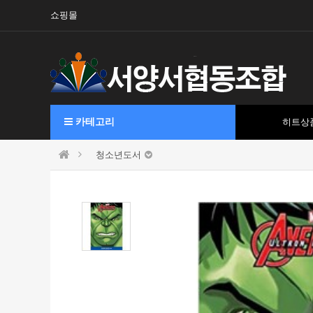
쇼핑몰
카테고리
히트상
청소년도서