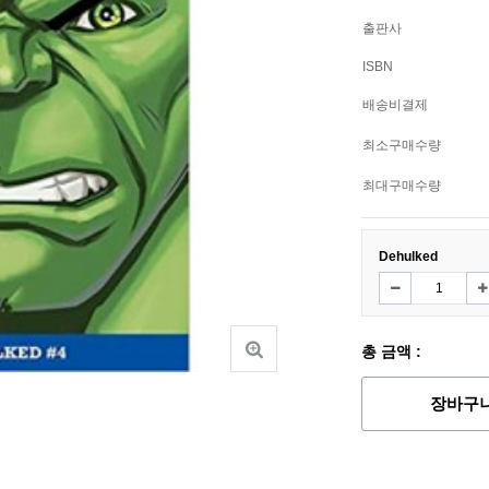
출판사
ISBN
배송비결제
최소구매수량
최대구매수량
Dehulked
총 금액 :
장바구