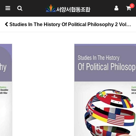
0
Studies In The History Of Political Philosophy 2 Vols > 인문계열