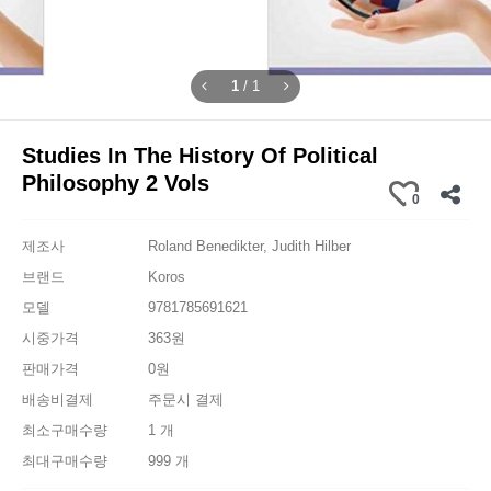
1
/
1
Studies In The History Of Political
Philosophy 2 Vols
0
제조사
Roland Benedikter, Judith Hilber
브랜드
Koros
모델
9781785691621
시중가격
363원
판매가격
0원
배송비결제
주문시 결제
최소구매수량
1 개
최대구매수량
999 개