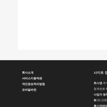
사이트 
회사소개
서비스이용약관
회사명
주
개인정보처리방침
청계천로 4
모바일버전
사업자 등
화
02-228
통신판매