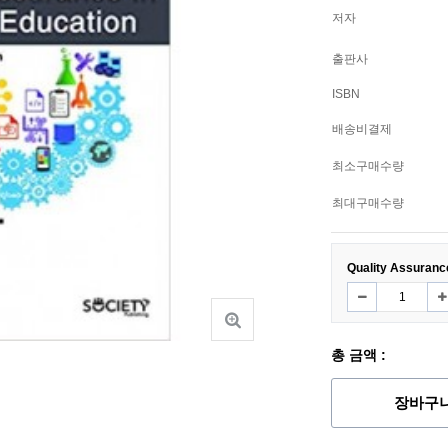
저자
출판사
ISBN
배송비결제
최소구매수량
최대구매수량
Quality Assuranc
총 금액 :
장바구