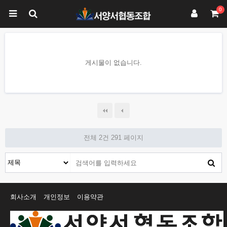
0
게시물이 없습니다.
전체 2건
291 페이지
회사소개
개인정보
이용약관