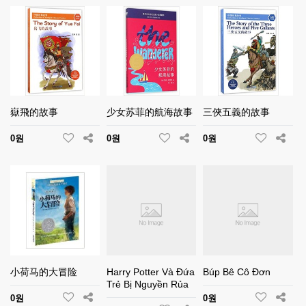
嶽飛的故事
少女苏菲的航海故事
三俠五義的故事
0원
0원
0원
小荷马的大冒险
Harry Potter Và Đứa
Búp Bê Cô Đơn
Trẻ Bị Nguyền Rủa
0원
0원