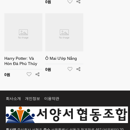
0원
Harry Potter: Và
Ô Mai Ướp Nắng
Hòn Đá Phù Thủy
0원
0원
회사소개
개인정보
이용약관
회사명
주식회사 서협조
주소
서울특별시 성동구 청계천로 462 (성우빌딩) 20