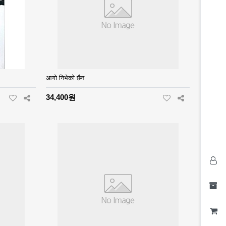
आगो निभेको छैन
34,400원