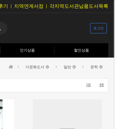
후기
지역연계서점
각지역도서관납품도서목록
로그인
인기상품
할인상품
다문화도서
일반
문학