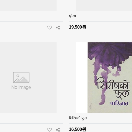
झोला
19,500원
शिरिषको फुल
16,500원