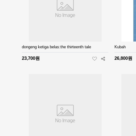
dongeng ketiga belas:the thirteenth tale
Kubah
23,700원
26,800원