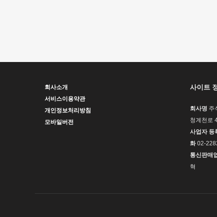
�ǳ�
사이트 
회사소개
서비스이용약관
회사명
주
개인정보처리방침
청계천로 4
모바일버전
사업자 등
화
02-228
통신판매
혁