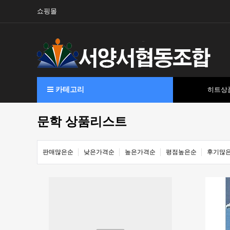
쇼핑몰
카테고리
히트상
문학 상품리스트
판매많은순
낮은가격순
높은가격순
평점높은순
후기많