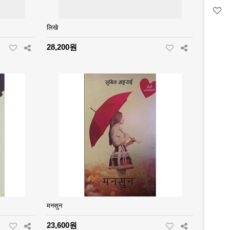
लिखे
28,200원
मनसुन
23,600원