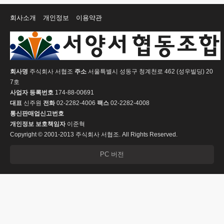
회사소개
개인정보
이용약관
회사명
주식회사 서협조
주소
서울특별시 성동구 청계천로 462 (성우빌딩) 20
7호
사업자 등록번호
174-88-00691
대표
신주원
전화
02-2282-4006
팩스
02-2282-4008
통신판매업신고번호
개인정보 보호책임자
이준혁
Copyright © 2001-2013 주식회사 서협조. All Rights Reserved.
PC 버전