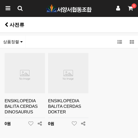
0
사전류
상품정렬
ENSIKLOPEDIA
ENSIKLOPEDIA
BALITA CERDAS
BALITA CERDAS
DINOSAURUS
DOKTER
0원
0원