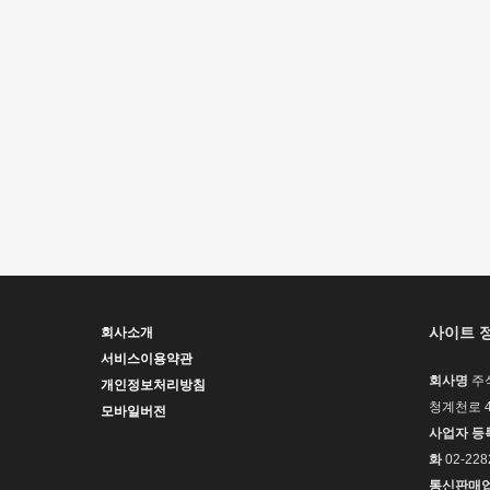
사이트 
회사소개
서비스이용약관
회사명
주
개인정보처리방침
청계천로 4
모바일버전
사업자 등
화
02-228
통신판매