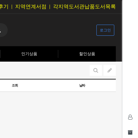
후기
지역연계서점
각지역도서관납품도서목록
로그인
인기상품
할인상품
조회
날짜